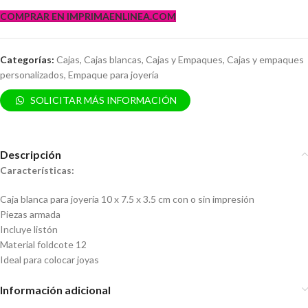
COMPRAR EN IMPRIMAENLINEA.COM
Categorías:
Cajas
,
Cajas blancas
,
Cajas y Empaques
,
Cajas y empaques
personalizados
,
Empaque para joyería
SOLICITAR MÁS INFORMACIÓN
Descripción
Características:
Caja blanca para joyería 10 x 7.5 x 3.5 cm con o sin impresión
Piezas armada
Incluye listón
Material foldcote 12
Ideal para colocar joyas
Información adicional