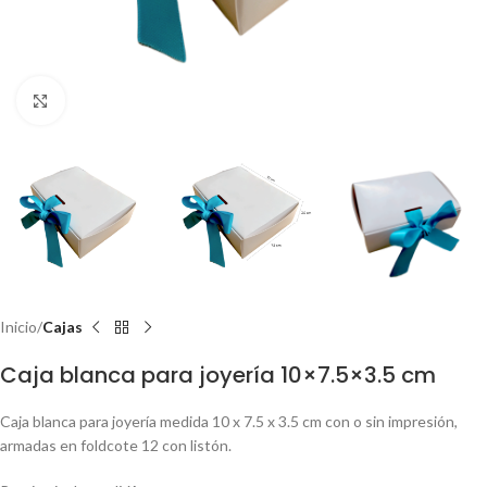
Clic para ampliar
Inicio
Cajas
Caja blanca para joyería 10×7.5×3.5 cm
Caja blanca para joyería medida 10 x 7.5 x 3.5 cm con o sin impresión,
armadas en foldcote 12 con listón.