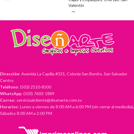
Valentín
Dirección
: Avenida La Capilla #331, Colonia San Benito, San Salvador
Centro.
Teléfono
: (503) 2510-8500
WhatsApp
: (503) 7603-1889
Correo
: servicioalcliente@disenarte.com.sv
Horarios
: Lunes a viernes de 8:00 AM a 6:00 PM (sin cerrar al mediodía),
Sábados 8:00 AM a 2:00 PM