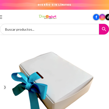
DISEÑO SIN LÍMITES