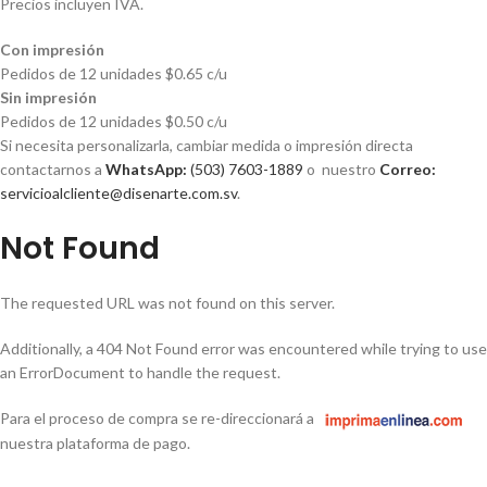
Precios incluyen IVA.
Con impresión
Pedidos de 12 unidades $0.65 c/u
Sin impresión
Pedidos de 12 unidades $0.50 c/u
Si necesita personalizarla, cambiar medida o impresión directa
contactarnos a
WhatsApp:
(503) 7603-1889
o nuestro
Correo:
servicioalcliente@disenarte.com.sv
.
Not Found
The requested URL was not found on this server.
Additionally, a 404 Not Found error was encountered while trying to use
an ErrorDocument to handle the request.
Para el proceso de compra se re-direccionará a
nuestra plataforma de pago.