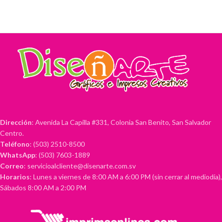
Dirección
: Avenida La Capilla #331, Colonia San Benito, San Salvador
Centro.
Teléfono
: (503) 2510-8500
WhatsApp
: (503) 7603-1889
Correo
: servicioalcliente@disenarte.com.sv
Horarios
: Lunes a viernes de 8:00 AM a 6:00 PM (sin cerrar al mediodía),
Sábados 8:00 AM a 2:00 PM