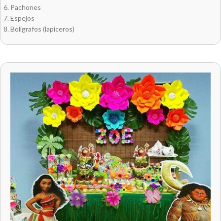
Pachones
Espejos
Bolígrafos (lapiceros)