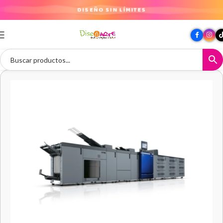
TU IMAGINACIÓN ES EL LÍMITE