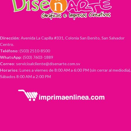
Dirección
: Avenida La Capilla #331, Colonia San Benito, San Salvador
Centro.
Teléfono
: (503) 2510-8500
WhatsApp
: (503) 7603-1889
Correo
: servicioalcliente@disenarte.com.sv
Horarios
: Lunes a viernes de 8:00 AM a 6:00 PM (sin cerrar al mediodía),
Sábados 8:00 AM a 2:00 PM