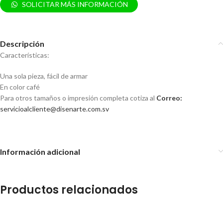
SOLICITAR MÁS INFORMACIÓN
Descripción
Características:
Una sola pieza, fácil de armar
En color café
Para otros tamaños o impresión completa cotiza al
Correo:
servicioalcliente@disenarte.com.sv
Información adicional
Productos relacionados