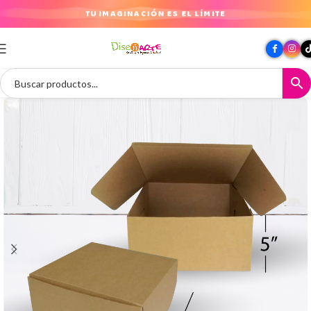
TU IMAGINACIÓN ES EL LÍMITE