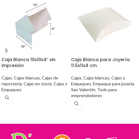
Caja Blanca 10x10x4″ sin
Caja Blanca para Joyería
impresión
11.5x11x4 cm
Cajas
,
Cajas blancas
,
Cajas de
Cajas
,
Cajas blancas
,
Cajas y
repostería
,
Cajas en stock
,
Cajas y
Empaques
,
Empaque para joyería
,
Empaques
San Valentín
,
Todo para
emprendedores