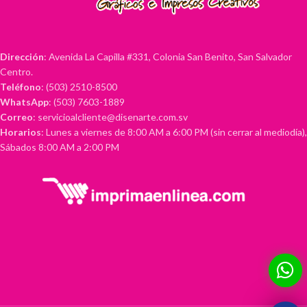
Dirección
: Avenida La Capilla #331, Colonia San Benito, San Salvador
Centro.
Teléfono
: (503) 2510-8500
WhatsApp
: (503) 7603-1889
Correo
: servicioalcliente@disenarte.com.sv
Horarios
: Lunes a viernes de 8:00 AM a 6:00 PM (sin cerrar al mediodía),
Sábados 8:00 AM a 2:00 PM