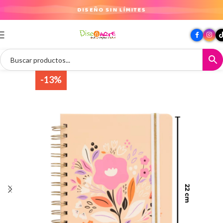
DISEÑO SIN LÍMITES
-13%