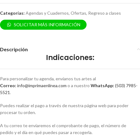
Categorías:
Agendas y Cuadernos
,
Ofertas
,
Regreso a clases
SOLICITAR MÁS INFORMACIÓN
Descripción
Indicaciones
:
Para personalizar tu agenda, envíanos tus artes al
Correo:
info@imprimaenlinea.com
o a nuestro
WhatsApp:
(503) 7985-
5521
.
Puedes realizar el pago a través de nuestra página web para poder
procesar tu orden.
A tu correo te enviaremos el comprobante de pago, el número de
pedido y el día en qué puedes pasar a recogerla.