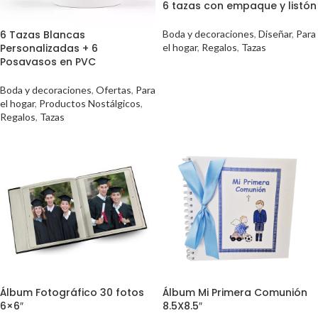
6 tazas con empaque y listón
6 Tazas Blancas
Boda y decoraciones
,
Diseñar
,
Para
Personalizadas + 6
el hogar
,
Regalos
,
Tazas
Posavasos en PVC
Boda y decoraciones
,
Ofertas
,
Para
el hogar
,
Productos Nostálgicos
,
Regalos
,
Tazas
Álbum Fotográfico 30 fotos
Álbum Mi Primera Comunión
6×6″
8.5X8.5″