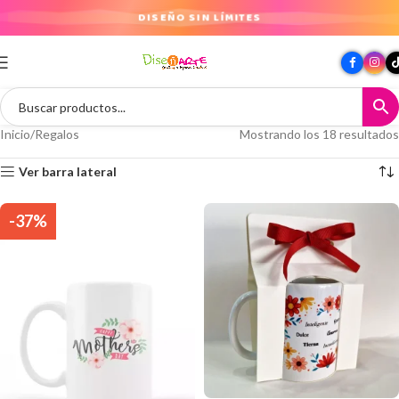
DISEÑO SIN LÍMITES
Inicio
Regalos
Mostrando los 18 resultados
Ver barra lateral
-37%