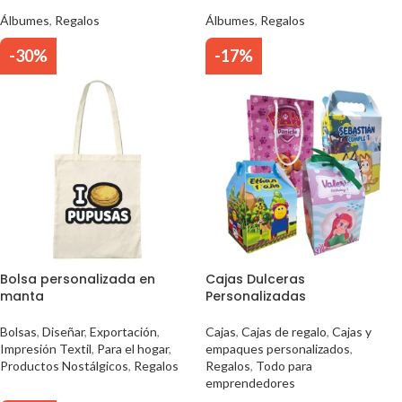
Álbumes
,
Regalos
Álbumes
,
Regalos
-30%
-17%
Bolsa personalizada en
Cajas Dulceras
manta
Personalizadas
Bolsas
,
Diseñar
,
Exportación
,
Cajas
,
Cajas de regalo
,
Cajas y
Impresión Textil
,
Para el hogar
,
empaques personalizados
,
Productos Nostálgicos
,
Regalos
Regalos
,
Todo para
emprendedores