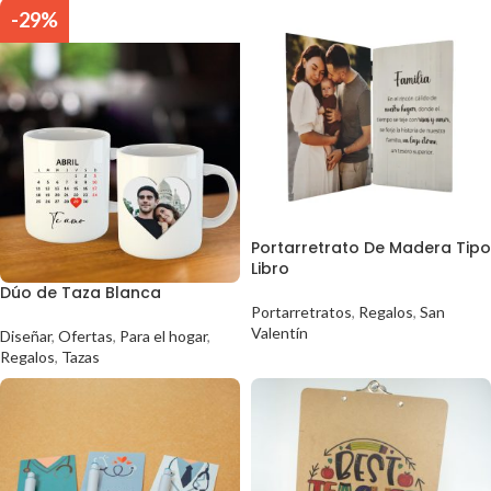
-29%
Portarretrato De Madera Tipo
Libro
Dúo de Taza Blanca
Portarretratos
,
Regalos
,
San
Valentín
Diseñar
,
Ofertas
,
Para el hogar
,
Regalos
,
Tazas