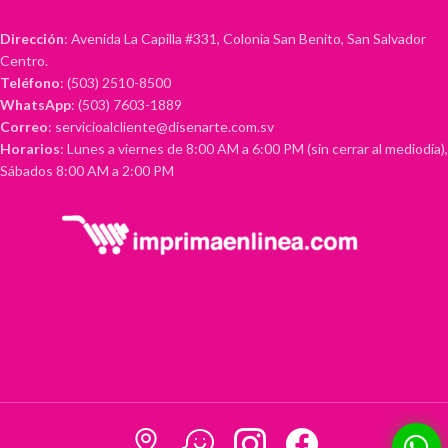
Dirección
: Avenida La Capilla #331, Colonia San Benito, San Salvador
Centro.
Teléfono
: (503) 2510-8500
WhatsApp
: (503) 7603-1889
Correo
: servicioalcliente@disenarte.com.sv
Horarios
: Lunes a viernes de 8:00 AM a 6:00 PM (sin cerrar al mediodía),
Sábados 8:00 AM a 2:00 PM