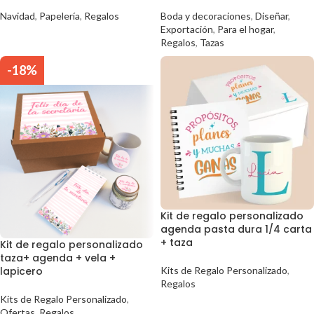
Navidad
,
Papelería
,
Regalos
Boda y decoraciones
,
Diseñar
,
Exportación
,
Para el hogar
,
Regalos
,
Tazas
-18%
Kit de regalo personalizado
agenda pasta dura 1/4 carta
+ taza
Kit de regalo personalizado
taza+ agenda + vela +
lapicero
Kits de Regalo Personalizado
,
Regalos
Kits de Regalo Personalizado
,
Ofertas
,
Regalos