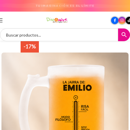
TU IMAGINACIÓN ES EL LÍMITE
-17%