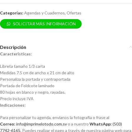
Categorías:
Agendas y Cuadernos
,
Ofertas
SOLICITAR MÁS INFORMACIÓN
Descripción
Características:
Libreta tamaño 1/3 carta
Medidas 7.5 cm de ancho x 21 cm de alto
Personaliza la portada y contraportada
Portada de Foldcote laminado
80 hojas en blanco y negro, rayadas.
Precio incluye IVA
Indicaciones
:
Para personalizar tu agenda, envíanos la fotografía o frase al
Correo:
info@imprimelotodo.com.sv
o a nuestro
WhatsApp:
(503)
7742-6165
. Puedes realizar el pago a través de nuestra página web para