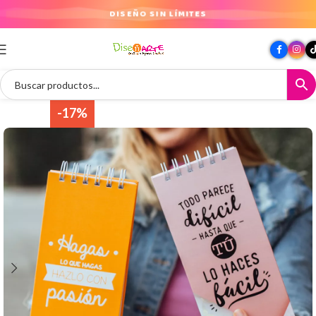
DISEÑO SIN LÍMITES
-17%