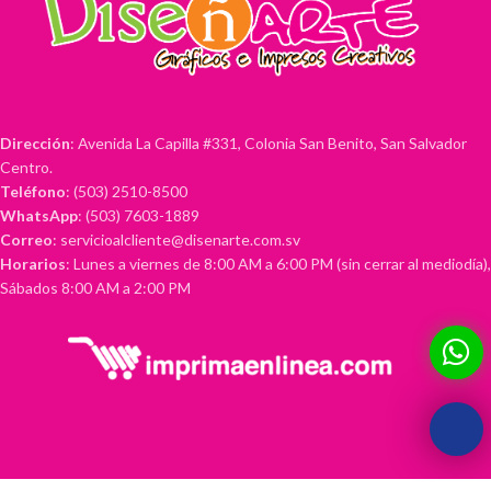
Dirección
: Avenida La Capilla #331, Colonia San Benito, San Salvador
Centro.
Teléfono
: (503) 2510-8500
WhatsApp
: (503) 7603-1889
Correo
: servicioalcliente@disenarte.com.sv
Horarios
: Lunes a viernes de 8:00 AM a 6:00 PM (sin cerrar al mediodía),
Sábados 8:00 AM a 2:00 PM