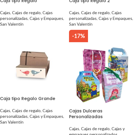
Caja tipo Regalo
Caja tipo Regalo 2
Cajas
,
Cajas de regalo
,
Cajas
Cajas
,
Cajas de regalo
,
Cajas
personalizadas
,
Cajas y Empaques
,
personalizadas
,
Cajas y Empaques
,
San Valentín
San Valentín
-17%
Caja tipo Regalo Grande
Cajas
,
Cajas de regalo
,
Cajas
Cajas Dulceras
personalizadas
,
Cajas y Empaques
,
Personalizadas
San Valentín
Cajas
,
Cajas de regalo
,
Cajas y
empaques personalizados
,