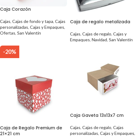
Caja Corazón
Cajas
,
Cajas de fondo y tapa
,
Cajas
Caja de regalo metalizada
personalizadas
,
Cajas y Empaques
,
Ofertas
,
San Valentín
Cajas
,
Cajas de regalo
,
Cajas y
Empaques
,
Navidad
,
San Valentín
-20%
Caja Gaveta 13x13x7 cm
Caja de Regalo Premium de
Cajas
,
Cajas de regalo
,
Cajas
21×21 cm
personalizadas
,
Cajas y Empaques
,