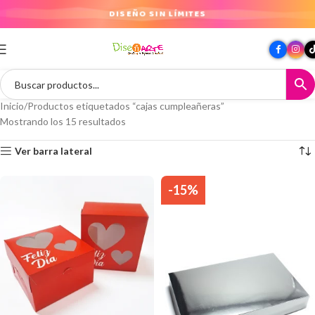
DISEÑO SIN LÍMITES
Inicio
Productos etiquetados “cajas cumpleañeras”
Mostrando los 15 resultados
Ver barra lateral
-15%