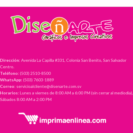
Dirección
: Avenida La Capilla #331, Colonia San Benito, San Salvador
Centro.
Teléfono
: (503) 2510-8500
WhatsApp
: (503) 7603-1889
Correo
: servicioalcliente@disenarte.com.sv
Horarios
: Lunes a viernes de 8:00 AM a 6:00 PM (sin cerrar al mediodía),
Sábados 8:00 AM a 2:00 PM