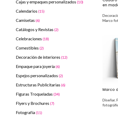
Cajas y empaques personalizados
(10)
en made
Calendarios
(15)
Decoració
Camisetas
Marco fot
(6)
Catálogos y Revistas
(2)
Celebraciones
(18)
Comestibles
(2)
Decoración de interiores
(12)
Empaque para joyería
(6)
Espejos personalizados
(2)
Estructuras Publicitarias
(6)
Marco d
Figuras Troqueladas
(34)
Diseñar
,
F
Flyers y Brochures
(7)
fotográfi
Fotografía
(11)