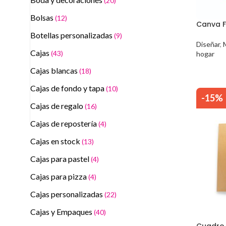
(20)
Bolsas
(12)
Canva F
Botellas personalizadas
(9)
Diseñar
,
Cajas
(43)
hogar
Cajas blancas
(18)
Cajas de fondo y tapa
(10)
-15%
Cajas de regalo
(16)
Cajas de repostería
(4)
Cajas en stock
(13)
Cajas para pastel
(4)
Cajas para pizza
(4)
Cajas personalizadas
(22)
Cajas y Empaques
(40)
Cuadro