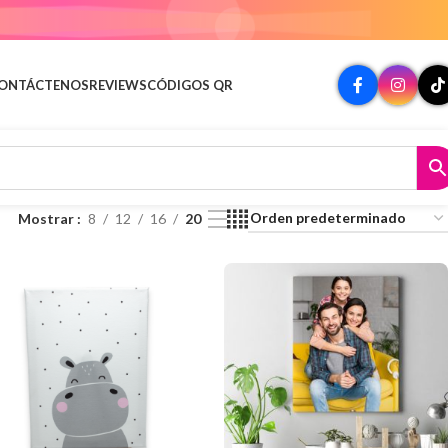
ONTÁCTENOS
REVIEWS
CÓDIGOS QR
Mostrar
8
12
16
20