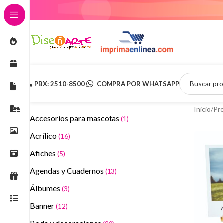
PBX: 2510-8500
COMPRA POR WHATSAPP
Inicio
Pr
Accesorios para mascotas
(1)
Acrílico
(16)
Afiches
(5)
Agendas y Cuadernos
(13)
Álbumes
(3)
Banner
(12)
Boda y decoraciones