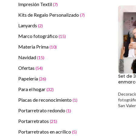
Impresión Textil
(7)
Kits de Regalo Personalizado
(7)
Lanyards
(2)
Marco fotográfico
(15)
Materia Prima
(10)
Navidad
(15)
Ofertas
(54)
Set de 
Papelería
(26)
enmarc
Para el hogar
(32)
Decoració
Placas de reconocimiento
fotográfi
(1)
San Valen
Portarretrato redondo
(1)
Portarretratos
(21)
Portarretratos en acrílico
(5)