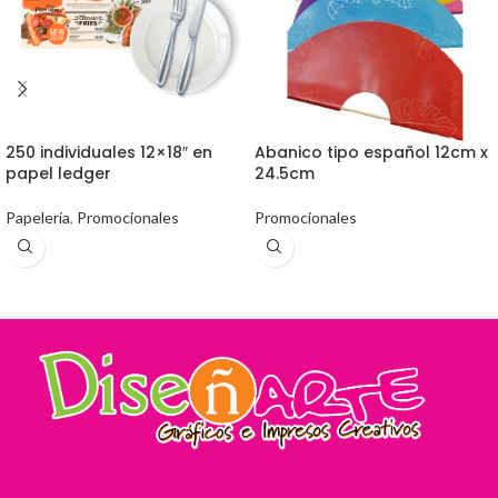
250 individuales 12×18″ en
Abanico tipo español 12cm x
papel ledger
24.5cm
Papelería
,
Promocionales
Promocionales