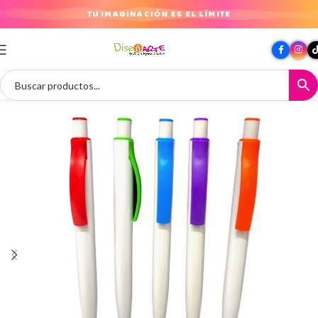
TU IMAGINACIÓN ES EL LÍMITE