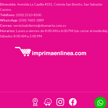
Dirección
: Avenida La Capilla #331, Colonia San Benito, San Salvador
Centro.
Teléfono
: (503) 2510-8500
WhatsApp
: (503) 7603-1889
Correo
: servicioalcliente@disenarte.com.sv
Horarios
: Lunes a viernes de 8:00 AM a 6:00 PM (sin cerrar al mediodía),
Sábados 8:00 AM a 2:00 PM