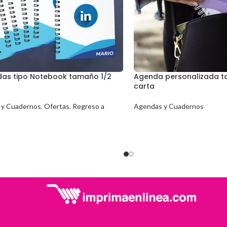
das tipo Notebook tamaño 1/2
Agenda personalizada t
carta
 y Cuadernos
,
Ofertas
,
Regreso a
Agendas y Cuadernos