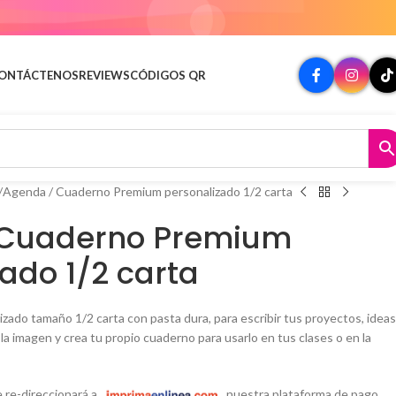
ÍMITE
ONTÁCTENOS
REVIEWS
CÓDIGOS QR
Agenda / Cuaderno Premium personalizado 1/2 carta
 Cuaderno Premium
ado 1/2 carta
ado tamaño 1/2 carta con pasta dura, para escribir tus proyectos, ideas
la imagen y crea tu propio cuaderno para usarlo en tus clases o en la
 re-direccionará a
nuestra plataforma de pago.