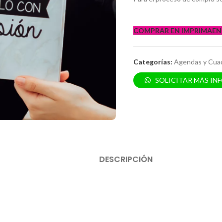
COMPRAR EN IMPRIMAEN
Categorías:
Agendas y Cua
SOLICITAR MÁS IN
DESCRIPCIÓN