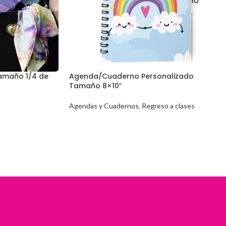
amaño 1/4 de
Agenda/Cuaderno Personalizado
Tamaño 8×10″
Agendas y Cuadernos
,
Regreso a clases